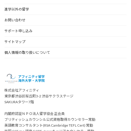
進学以外の留学
お問い合わせ
サポート申し込み
サイトマップ
個人情報の取り扱いについて
株式会社アフィニティ
東京都渋谷区桜丘町3-2 渋谷サクラステージ
SAKURAタワー7階
内閣府認証ＮＰＯ法人留学協会 正会員
ブリティッシュカウンシル公式資格取得カウンセラー常勤
英語教育コンサルタント(RSA Cambridge TEFL Cert) 常勤