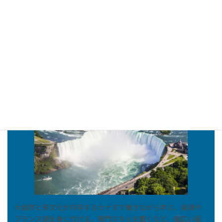
アフィニティ
カナダ
留学総合情報サイト
大自然と多文化が共存するカナダで働きながら学ぶ、英語や
フランス語を身に付ける、専門スキルを磨くなど、幅広い留