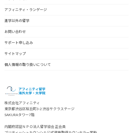
アフィニティ・ランゲージ
進学以外の留学
お問い合わせ
サポート申し込み
サイトマップ
個人情報の取り扱いについて
株式会社アフィニティ
東京都渋谷区桜丘町3-2 渋谷サクラステージ
SAKURAタワー7階
内閣府認証ＮＰＯ法人留学協会 正会員
ブリティッシュカウンシル公式資格取得カウンセラー常勤