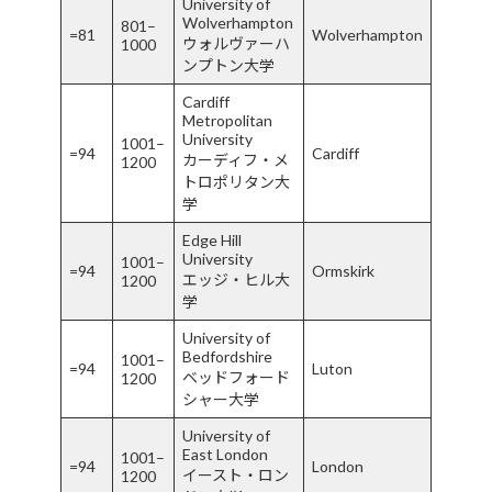
University of
Wolverhampton
801–
=81
Wolverhampton
ウォルヴァーハ
1000
ンプトン大学
Cardiff
Metropolitan
University
1001–
=94
Cardiff
カーディフ・メ
1200
トロポリタン大
学
Edge Hill
University
1001–
=94
Ormskirk
エッジ・ヒル大
1200
学
University of
Bedfordshire
1001–
=94
Luton
ベッドフォード
1200
シャー大学
University of
East London
1001–
=94
London
イースト・ロン
1200