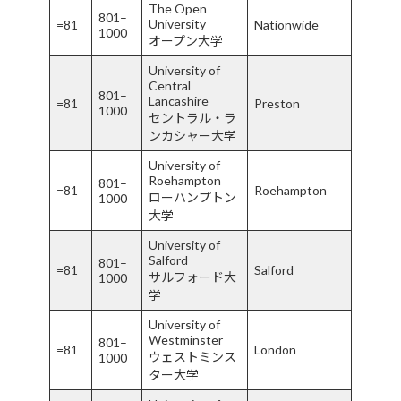
The Open
801–
University
=81
Nationwide
1000
オープン大学
University of
Central
801–
Lancashire
=81
Preston
1000
セントラル・ラ
ンカシャー大学
University of
Roehampton
801–
=81
Roehampton
ローハンプトン
1000
大学
University of
Salford
801–
=81
Salford
サルフォード大
1000
学
University of
Westminster
801–
=81
London
ウェストミンス
1000
ター大学