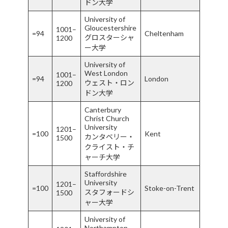
ドン大学
University of
Gloucestershire
1001–
=94
Cheltenham
グロスターシャ
1200
ー大学
University of
West London
1001–
=94
London
ウェスト・ロン
1200
ドン大学
Canterbury
Christ Church
University
1201–
=100
Kent
カンタベリー・
1500
クライスト・チ
ャーチ大学
Staffordshire
University
1201–
=100
Stoke-on-Trent
スタフォードシ
1500
ャー大学
University of
Northampton