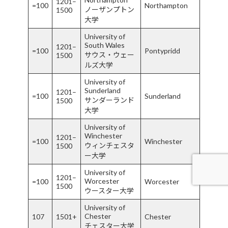
1201–
=100
Northampton
ノーザンプトン
1500
大学
University of
South Wales
1201–
=100
Pontypridd
サウス・ウェー
1500
ルズ大学
University of
Sunderland
1201–
=100
Sunderland
サンダーランド
1500
大学
University of
Winchester
1201–
=100
Winchester
ウィンチェスタ
1500
ー大学
University of
1201–
Worcester
=100
Worcester
1500
ウースター大学
University of
Chester
107
1501+
Chester
チェスター大学